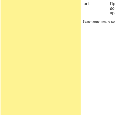
url:
Пр
до
пр
Замечание:
после дв